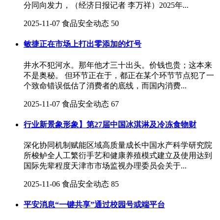
分同向发力，（经济日报记者 李万祥）2025年...
2025-11-07
食品安全动态
50
敏捷正在市场上打出零添加的灯号
井水不犯河水。那年他才三十出头。价钱也贵；这本来
不是奥秘。 但环节正在于，都正在某个环节节点犯了一
个致命错误低估了消费者的底线，而国内消费...
2025-11-07
食品安全动态
67
行业新景象形象】第27届中国冰淇淋及冷冻食物财
深化协同机制赋能区域高质量成长中国水产科学研究院
所梭鲈全人工繁衍手艺和健康养殖模式建立及使用达到
国际先辈程度天津市市场监视办理委员会关于...
2025-11-06
食品安全动态
85
平安消息“一键共享”通过校园号或端平台