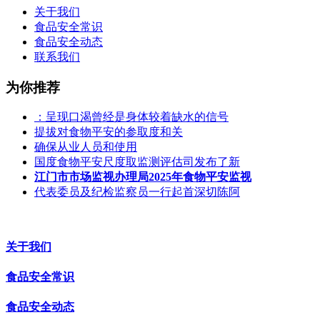
关于我们
食品安全常识
食品安全动态
联系我们
为你推荐
：呈现口渴曾经是身体较着缺水的信号
提拔对食物平安的参取度和关
确保从业人员和使用
国度食物平安尺度取监测评估司发布了新
江门市市场监视办理局2025年食物平安监视
代表委员及纪检监察员一行起首深切陈阿
关于我们
食品安全常识
食品安全动态