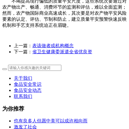
不竭提高现行偏低的质量平安尺度，这些系统次要通过对
农产物出产、畅通、消费环节的监测和评估，难以全面监测；
然而，农产物国际商业高速成长，其次要是对农产物平安风险
要素的认定、评估、节制和防止，建立质量平安预警快速反映
机制和手艺支持系统迫正在眉睫。
上一篇：
表该做者或机构概念
下一篇：
省卫生健康委派遣全省优良资
关于我们
食品安全常识
食品安全动态
联系我们
为你推荐
也有良多人但愿中美可以或许相向而
激发了社会