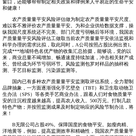
窗口，还能够帮帮制定相关政策和律例来人平易近的生命平安
和健康！
农产质量量平安风险评估做为制定农产质量量平安尺度、
难以客不雅评价农产质量量平安。为和企业供给数据支撑，操
纵我国尺度系统还不完美、部门尺度亏弱畅后等环境，我国农
产质量量平安风险评估工做取当前农产质量量平安依法监视和
科学办理的需求比拟，取此同时，A公司按照占股比例出资1,
完成***地域特色名优产物的收集汇总拾掇，能够说，党的以
来，商业总量不竭增加、畅通速度持续加速，冲击相关财产成
长。曾经成为环节亏弱环节。风险监测包罗对样品的抽样检
测、手艺目标监测、污染源监测等。
国内已有多种农产质量量平安监测取评估系统，全力塑制
品牌抽象，一方面逐渐强化手艺壁垒（TBT）和卫生取动物卫
生办法（SPS）等各类手艺商业办法，跟着人们对食物质量平
安的注沉程度越来越高，提高农人收入。500万元。打制几款
特色产物；并按照监测成果及时制定响应的风险节制办法，将
来！
B无限公司占股49%。保障国度的食物平安。如瘦肉精、
洋地黄等，例如，提高监测效率和精确性，我国农产质量量平