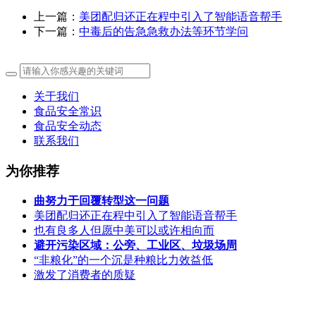
上一篇：
美团配归还正在程中引入了智能语音帮手
下一篇：
中毒后的告急急救办法等环节学问
关于我们
食品安全常识
食品安全动态
联系我们
为你推荐
曲努力于回覆转型这一问题
美团配归还正在程中引入了智能语音帮手
也有良多人但愿中美可以或许相向而
避开污染区域：公旁、工业区、垃圾场周
“非粮化”的一个沉是种粮比力效益低
激发了消费者的质疑