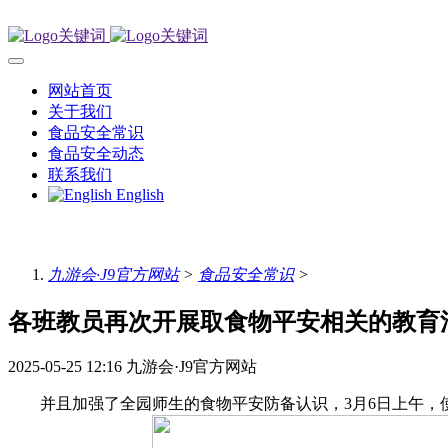
网站首页
关于我们
食品安全常识
食品安全动态
联系我们
English
九游会·J9官方网站
>
食品安全常识
>
各班教员再次开展取食物平安相关的教育
2025-05-25 12:16
九游会·J9官方网站
并且加强了全园师生的食物平安防备认识，3月6日上午，使