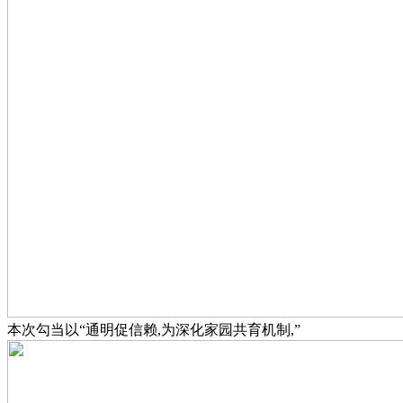
本次勾当以“通明促信赖,为深化家园共育机制,”