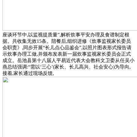
座谈环节中,以监视提质量”,解析炊事平安办理及食谱制定根
据。共收集无效15条。陪餐后,组织进修《炊事监视家长委员
会职责》,同步开展“长儿点心品鉴会”,以照片图表形式报告请
示炊事办理工做,并颁布发表新一届炊事监视家长委员会正式
成立。岳池县第十八届人平易近代表大会教科文卫委从任吴小
燕总结强调:“需以‘三心’(家长、长儿高兴、社会安心)为导向,
接着,家长通过现场反馈,